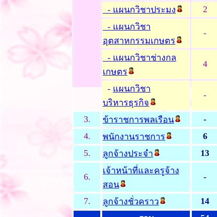
2
- แผนกวิชาประมง
- แผนกวิชา
-
อุตสาหกรรมเกษตร
- แผนกวิชาช่างกล
4
เกษตร
-
แผนกวิชา
-
บริหารธุรกิจ
3.
-
ข้าราชการพลเรือน
4.
6
พนักงานราชการ
5.
13
ลูกจ้างประจำ
เจ้าหน้าที่และครูจ้าง
6.
-
สอน
7.
14
ลูกจ้างชั่วคราว