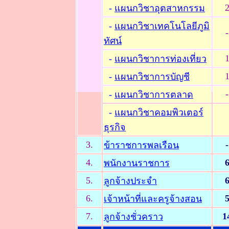
-
แผนกวิชาอุตสาหกรรม
-
แผนกวิชาเทคโนโลยีภูมิ
-
ทัศน์
-
แผนกวิชาการท่องเที่ยว
-
แผนกวิชาการบัญชี
-
-
แผนกวิชาการตลาด
-
แผนกวิชาคอมพิวเตอร์
ธุรกิจ
3.
-
ข้าราชการพลเรือน
4.
พนักงานราชการ
5.
ลูกจ้างประจำ
6.
เจ้าหน้าที่และครูจ้างสอน
7.
1
ลูกจ้างชั่วคราว